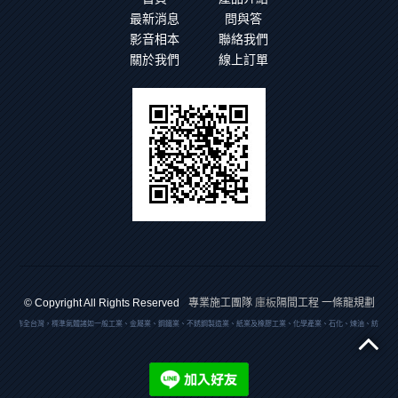
最新消息
問與答
影音相本
聯絡我們
關於我們
線上訂單
專業施工團隊
庫板
隔間工程 一條龍規劃
© Copyright All Rights Reserved
品遍佈全台灣，標準氣體諸如一般工業、金屬業、鋼鐵業、不銹鋼製造業、紙業及橡膠工業、化學產業、石化、煉油、紡織化學