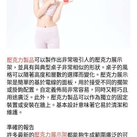
可以製作出非常吸引人的壓克力展示
壓克力製品
架，並具有與典型桌子非常相似的形狀。桌子的風
格可以隨著高度和層數的選擇而變化。壓克力展示
架是簡單的基於電線的面板，用於接受不同的擱架
或掛鉤配置。自定義佈局非常容易，同時又輕巧且
用途廣泛。此外，壓克力製品可以作為獨立的固定
裝置或安裝在牆上。基本設計意味著它易於清潔和
維護。
準確的報告
壓克力展示架
許多最新的
都能夠生成範圍廣泛的可