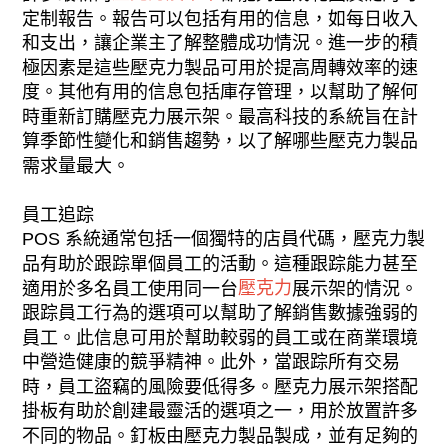
定制報告。報告可以包括有用的信息，如每日收入
和支出，讓企業主了解整體成功情況。進一步的積
極因素是這些壓克力製品可用於提高周轉效率的速
度。其他有用的信息包括庫存管理，以幫助了解何
時重新訂購壓克力展示架。最高科技的系統旨在計
算季節性變化和銷售趨勢，以了解哪些壓克力製品
需求量最大。
員工追踪
POS 系統通常包括一個獨特的店員代碼，壓克力製
品有助於跟踪單個員工的活動。這種跟踪能力甚至
壓克力
適用於多名員工使用同一台
展示架的情況。
跟踪員工行為的選項可以幫助了解銷售數據強弱的
員工。此信息可用於幫助較弱的員工或在商業環境
中營造健康的競爭精神。此外，當跟踪所有交易
時，員工盜竊的風險要低得多。壓克力展示架搭配
掛板有助於創建最靈活的選項之一，用於放置許多
不同的物品。釘板由壓克力製品製成，並有足夠的