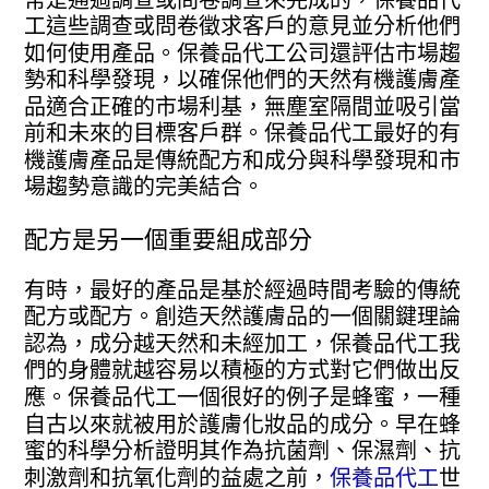
工這些調查或問卷徵求客戶的意見並分析他們
如何使用產品。保養品代工公司還評估市場趨
勢和科學發現，以確保他們的天然有機護膚產
品適合正確的市場利基，無塵室隔間並吸引當
前和未來的目標客戶群。保養品代工最好的有
機護膚產品是傳統配方和成分與科學發現和市
場趨勢意識的完美結合。
配方是另一個重要組成部分
有時，最好的產品是基於經過時間考驗的傳統
配方或配方。創造天然護膚品的一個關鍵理論
認為，成分越天然和未經加工，保養品代工我
們的身體就越容易以積極的方式對它們做出反
應。保養品代工一個很好的例子是蜂蜜，一種
自古以來就被用於護膚化妝品的成分。早在蜂
蜜的科學分析證明其作為抗菌劑、保濕劑、抗
刺激劑和抗氧化劑的益處之前，
保養品代工
世