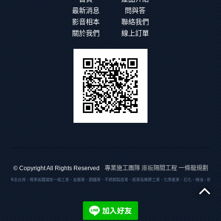
最新消息
問與答
影音相本
聯絡我們
關於我們
線上訂單
專業施工團隊
庫板
隔間工程 一條龍規劃
© Copyright All Rights Reserved
品遍佈全台灣，標準氣體諸如一般工業、金屬業、鋼鐵業、不銹鋼製造業、紙業及橡膠工業、化學產業、石化、煉油、紡織化學