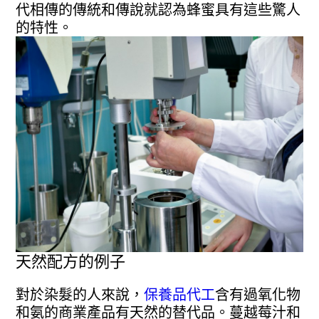
代相傳的傳統和傳說就認為蜂蜜具有這些驚人
的特性。
天然配方的例子
對於染髮的人來說，
保養品代工
含有過氧化物
和氨的商業產品有天然的替代品。蔓越莓汁和