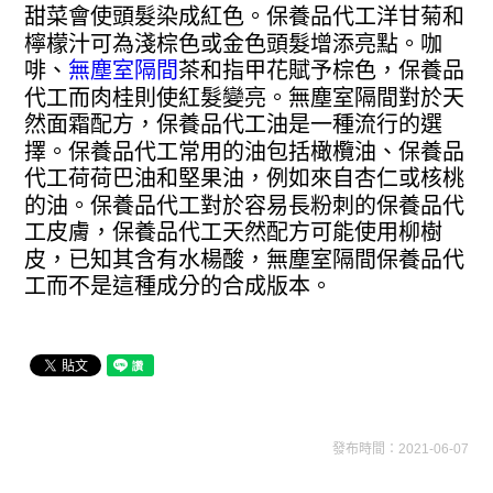
甜菜會使頭髮染成紅色。保養品代工洋甘菊和
檸檬汁可為淺棕色或金色頭髮增添亮點。咖
啡、
無塵室隔間
茶和指甲花賦予棕色，保養品
代工而肉桂則使紅髮變亮。無塵室隔間對於天
然面霜配方，保養品代工油是一種流行的選
擇。保養品代工常用的油包括橄欖油、保養品
代工荷荷巴油和堅果油，例如來自杏仁或核桃
的油。保養品代工對於容易長粉刺的保養品代
工皮膚，保養品代工天然配方可能使用柳樹
皮，已知其含有水楊酸，無塵室隔間保養品代
工而不是這種成分的合成版本。
發布時間：2021-06-07