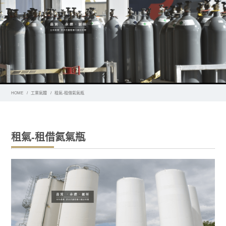
HOME
工業氣體
租氣-租借氦氣瓶
租氣-租借氦氣瓶