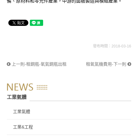
備、原材料和零元件產業，中游的面板製造與模組產業。
發布時間：2018-03-16
上一則-租鋼瓶-氧氣鋼瓶出租
租氧氣機費用-下一則
工業氣體
工業氣體
工業&工程