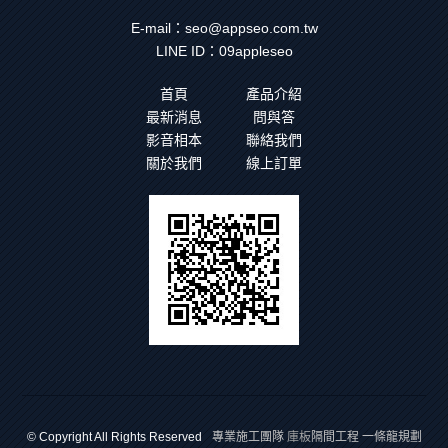
E-mail：
seo@appseo.com.tw
LINE ID：
09appleseo
首頁
產品介紹
最新消息
問與答
影音相本
聯絡我們
關於我們
線上訂單
專業施工團隊
庫板
隔間工程 一條龍規劃
© Copyright All Rights Reserved