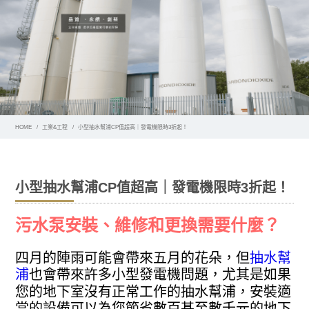
HOME
工業&工程
小型抽水幫浦CP值超高｜發電機限時3折起！
小型抽水幫浦CP值超高｜發電機限時3折起！
污水泵安裝、維修和更換需要什麼？
四月的陣雨可能會帶來五月的花朵，但
抽水幫
浦
也會帶來許多小型發電機問題，尤其是如果
您的地下室沒有正常工作的抽水幫浦，安裝適
當的設備可以為您節省數百甚至數千元的地下