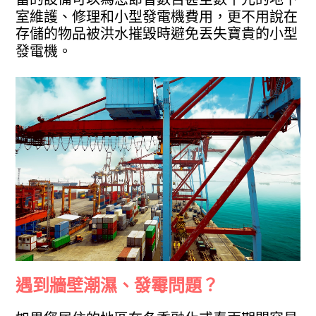
室維護、修理和小型發電機費用，更不用說在
存儲的物品被洪水摧毀時避免丟失寶貴的小型
發電機。
遇到牆壁潮濕、發霉問題？