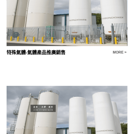
特殊氣體-氣體產品推廣銷售
電
E >
MORE >