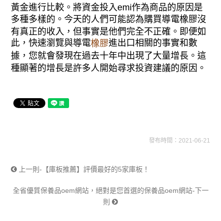
黃金進行比較。將資金投入emi作為商品的原因是
多種多樣的。今天的人們可能認為購買導電橡膠沒
有真正的收入，但事實是他們完全不正確。即便如
此，快速瀏覽與導電
進出口相關的事實和數
橡膠
據，您就會發現在過去十年中出現了大量增長。這
種顯著的增長是許多人開始尋求投資建議的原因。
發布時間：2021-06-21
上一則-【庫板推薦】評價最好的5家庫板！
全省優質保養品oem網站，絕對是您首選的保養品oem網站-下一
則