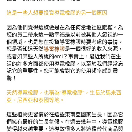
這是一些人想要投資導電橡膠的另一個原因
因為他們覺得這樣做是在為任何當地社區賦權。為
您的員工帶來這一點幸福是以前被其他人忽視的一
個領域，也是您在投資導電橡膠時要考慮的事情。
您是否知道天然
是一個很好的收入來源，
導電橡膠
或者如某些人所說的emi？事實上，最近我們在生
活的許多方面都使用導電橡膠，以至於我們經常忘
記它的重要性。您可能會對它的使用頻率感到震
驚！
天然導電橡膠，也稱為“導電橡膠”，生長於馬來西
亞、尼西亞和泰國等地。
這些植物更習慣於在這些東南亞國家生長，因為它
們擁有最好的生長氣候。在過去幾年中，導電橡膠
變得越來越重要，這導致很多人將這種替代商品與