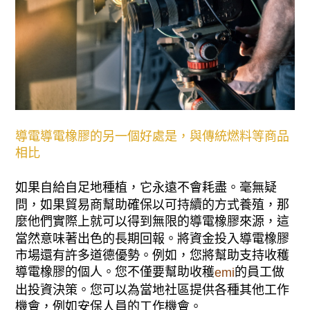
導電導電橡膠的另一個好處是，與傳統燃料等商品
相比
如果自給自足地種植，它永遠不會耗盡。毫無疑
問，如果貿易商幫助確保以可持續的方式養殖，那
麼他們實際上就可以得到無限的導電橡膠來源，這
當然意味著出色的長期回報。將資金投入導電橡膠
市場還有許多道德優勢。例如，您將幫助支持收穫
導電橡膠的個人。您不僅要幫助收穫
的員工做
emi
出投資決策。您可以為當地社區提供各種其他工作
機會，例如安保人員的工作機會。